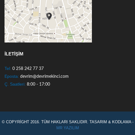
İLETİŞİM
Tel:
0 258 242 77 37
Eposta:
devrim@devrimekinci.com
Ç. Saatleri:
8:00 - 17:00
© COPYRIGHT 2016. TÜM HAKLARI SAKLIDIR. TASARIM & KODLAMA -
MR YAZILIM