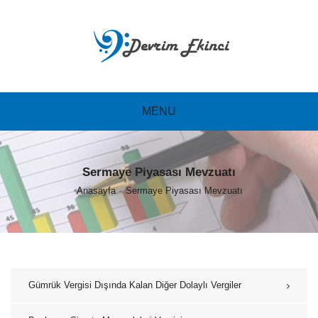
MENU
Sermaye Piyasası Mevzuatı
Anasayfa
Sermaye Piyasası Mevzuatı
Gümrük Vergisi Dışında Kalan Diğer Dolaylı Vergiler