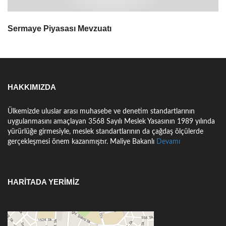
Sermaye Piyasası Mevzuatı
HAKKIMIZDA
Ülkemizde uluslar arası muhasebe ve denetim standartlarının
uygulanmasını amaçlayan 3568 Sayılı Meslek Yasasının 1989 yılında
yürürlüğe girmesiyle, meslek standartlarının da çağdaş ölçülerde
gerçekleşmesi önem kazanmıştır. Maliye Bakanlı
Devamı
HARITADA YERIMIZ